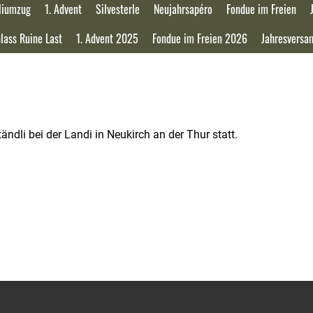
liumzug
1. Advent
Silvesterle
Neujahrsapéro
Fondue im Freien
lass Ruine Last
1. Advent 2025
Fondue im Freien 2026
Jahresvers
dli bei der Landi in Neukirch an der Thur statt.