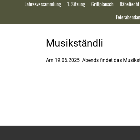
Jahresversammlung
1. Sitzung
Grillplausch
Räbeliecht
Feierabendan
Musikständli
Am 19.06.2025 Abends findet das Musikstän