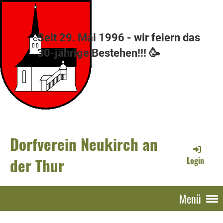
Seit 29. Mai 1996 - wir feiern das
30-jährige Bestehen!!! 🥳
Dorfverein Neukirch an
der Thur
Login
Menü